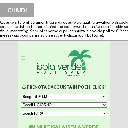
CHIUDI
Questo sito o gli strumenti terzi da questo utilizzati si avvalgono di co
cookie statistici che non richiedono consenso. Le finalità di tali cookie son
fini di marketing. Se vuoi saperne di più consulta la
cookie policy
. Clicca
messaggio scomparirà solo se accetti cliccando il bottone).
PRENOTA E ACQUISTA IN POCHI CLICK!
MULTISALA ISOLA VERDE