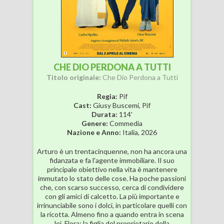
CHE DIO PERDONA A TUTTI
Titolo originale:
Che Dio Perdona a Tutti
Regia:
Pif
Cast:
Giusy Buscemi, Pif
Durata:
114'
Genere:
Commedia
Nazione e Anno:
Italia, 2026
Arturo è un trentacinquenne, non ha ancora una
fidanzata e fa l'agente immobiliare. Il suo
principale obiettivo nella vita è mantenere
immutato lo stato delle cose. Ha poche passioni
che, con scarso successo, cerca di condividere
con gli amici di calcetto. La più importante e
irrinunciabile sono i dolci, in particolare quelli con
la ricotta. Almeno fino a quando entra in scena
lei, Flora: la figlia del proprietario della