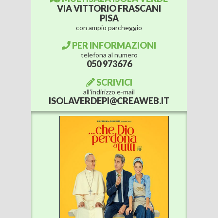
VIA VITTORIO FRASCANI
PISA
con ampio parcheggio
PER INFORMAZIONI
telefona al numero
050 973676
SCRIVICI
all'indirizzo e-mail
ISOLAVERDEPI@CREAWEB.IT