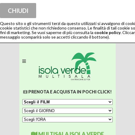
CHIUDI
Questo sito o gli strumenti terzi da questo utilizzati si avvalgono di co
cookie statistici che non richiedono consenso. Le finalità di tali cookie son
fini di marketing. Se vuoi saperne di più consulta la
cookie policy
. Clicca
messaggio scomparirà solo se accetti cliccando il bottone).
PRENOTA E ACQUISTA IN POCHI CLICK!
MULTISALA ISOLA VERDE