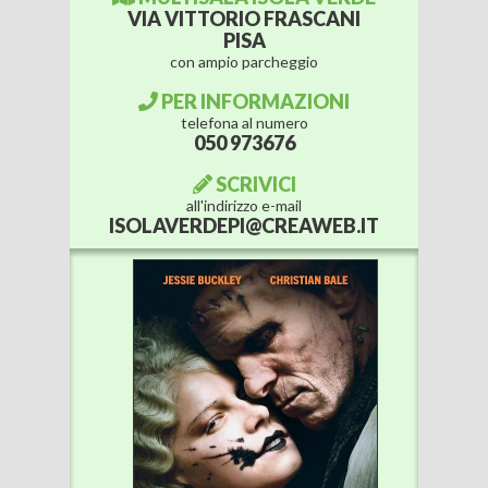
VIA VITTORIO FRASCANI
PISA
con ampio parcheggio
PER INFORMAZIONI
telefona al numero
050 973676
SCRIVICI
all'indirizzo e-mail
ISOLAVERDEPI@CREAWEB.IT