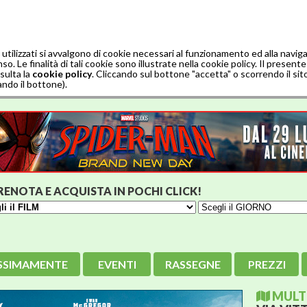
 utilizzati si avvalgono di cookie necessari al funzionamento ed alla navi
. Le finalità di tali cookie sono illustrate nella cookie policy. Il presente 
sulta la
cookie policy
. Cliccando sul bottone "accetta" o scorrendo il sit
ndo il bottone).
RENOTA E ACQUISTA IN POCHI CLICK!
SSIMAMENTE
EVENTI
RASSEGNE
PREZZI
MULTI