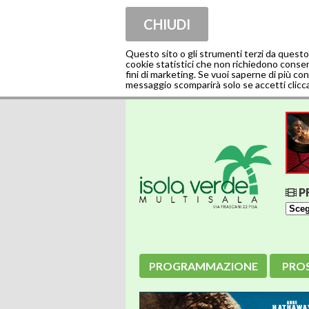
CHIUDI
Questo sito o gli strumenti terzi da questo
cookie statistici che non richiedono consenso
fini di marketing. Se vuoi saperne di più con
messaggio scomparirà solo se accetti clicca
P
PROGRAMMAZIONE
PRO